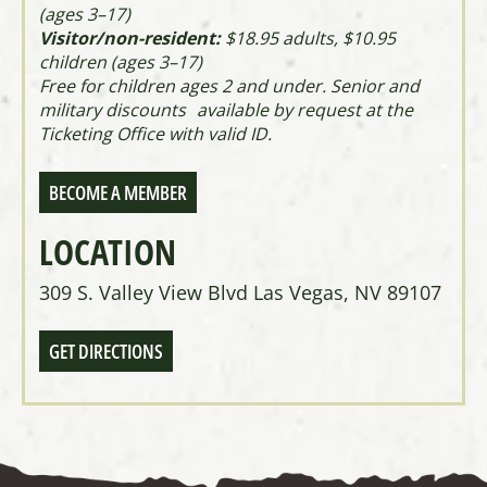
(ages 3–17)
Visitor/non-resident:
$18.95 adults, $10.95
children (ages 3–17)
Free for children ages 2 and under. Senior and
military discounts available by request at the
Ticketing Office with valid ID.
BECOME A MEMBER
LOCATION
309 S. Valley View Blvd Las Vegas, NV 89107
GET DIRECTIONS