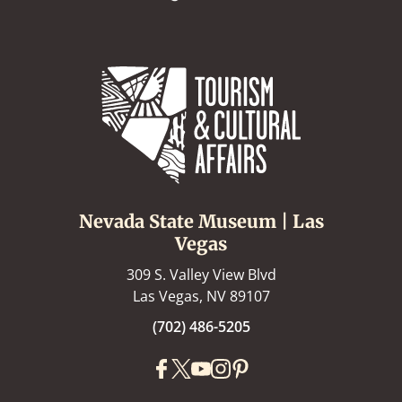
Nevada State Museum | Las
Vegas
309 S. Valley View Blvd
Las Vegas, NV 89107
(702) 486-5205